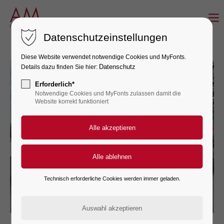
LOGIN
Datenschutzeinstellungen
Benutzername
Diese Website verwendet notwendige Cookies und MyFonts.
Datenschutz
Details dazu finden Sie hier:
Erforderlich*
Notwendige Cookies und MyFonts zulassen damit die
Passwort
Website korrekt funktioniert
Anmelden
Register
|
Lost your password?
Technisch erforderliche Cookies werden immer geladen.
Telefon: 0221 - 60 60 54-0